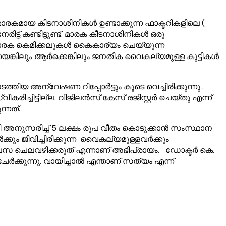
രകമായ കീടനാശിനികൾ ഉണ്ടാക്കുന്ന ഫാക്ടറികളിലെ (
 കണ്ടിട്ടുണ്ട്. മാരക കീടനാശിനികൾ ഒരു
നെ മാരക കെമിക്കലുകൾ കൈകാര്യം ചെയ്യുന്ന
ങ്കിലും ആർക്കെങ്കിലും ജനതിക വൈകല്യമുള്ള കുട്ടികൾ
അന്വേഷണ റിപ്പോർട്ടും കൂടെ വെച്ചിരിക്കുന്നു .
ീകരിച്ചിട്ടില്ല. വിജിലൻസ് കേസ് രജിസ്റ്റർ ചെയ്തു എന്ന്
്നത്.
ി അനുസരിച്ച് 5 ലക്ഷം രൂപ വീതം കൊടുക്കാൻ സംസ്ഥാന
ജീവിച്ചിരിക്കുന്ന വൈകല്യമുള്ളവർക്കും
ൈസ ചെലവഴിക്കരുത് എന്നാണ് അഭിപ്രായം. ഡോക്ടർ കെ.
ക്കുന്നു. വായിച്ചാൽ എന്താണ് സത്യം എന്ന്