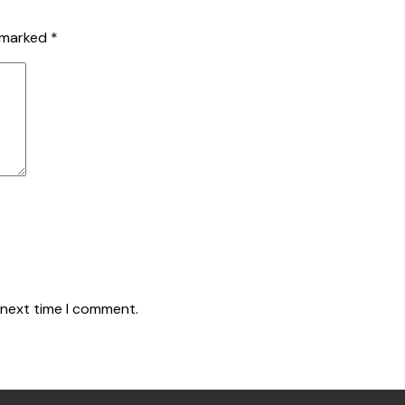
e marked
*
 next time I comment.