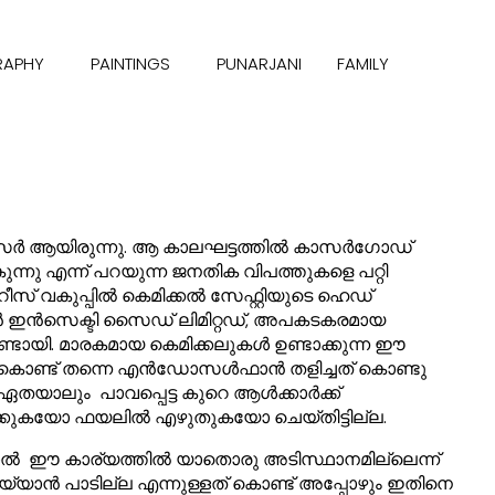
RAPHY
PAINTINGS
PUNARJANI
FAMILY
ർ ആയിരുന്നു. ആ കാലഘട്ടത്തിൽ കാസർഗോഡ്
എന്ന് പറയുന്ന ജനതിക വിപത്തുകളെ പറ്റി
് വകുപ്പിൽ കെമിക്കൽ സേഫ്റ്റിയുടെ ഹെഡ്
്ഥാൻ ഇൻസെക്ടി സൈഡ് ലിമിറ്റഡ്, അപകടകരമായ
ടായി. മാരകമായ കെമിക്കലുകൾ ഉണ്ടാക്കുന്ന ഈ
. അതുകൊണ്ട് തന്നെ എൻഡോസൾഫാൻ തളിച്ചത് കൊണ്ടു
ഏതയാലും പാവപ്പെട്ട കുറെ ആൾക്കാർക്ക്
ിക്കുകയോ ഫയലിൽ എഴുതുകയോ ചെയ്തിട്ടില്ല.
്നാൽ ഈ കാര്യത്തിൽ യാതൊരു അടിസ്ഥാനമില്ലെന്ന്
യാൻ പാടില്ല എന്നുള്ളത് കൊണ്ട് അപ്പോഴും ഇതിനെ