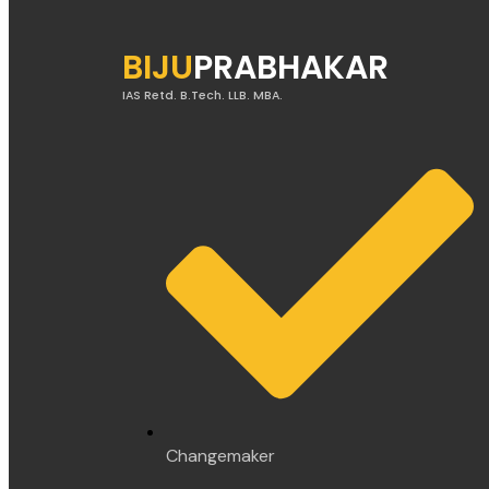
BIJU
PRABHAKAR
IAS Retd. B.Tech. LLB. MBA.
Changemaker