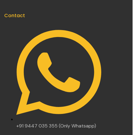
Contact
+91 9447 035 355 (Only Whatsapp)