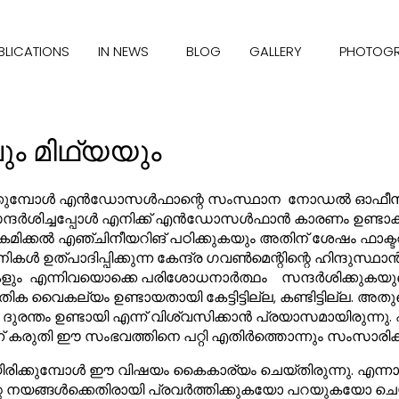
BLICATIONS
IN NEWS
BLOG
GALLERY
PHOTOG
മിഥ്യയും
ിരിക്കുമ്പോൾ എൻഡോസൾഫാന്റെ സംസ്ഥാന നോഡൽ ഓഫീസ
ിച്ചപ്പോൾ എനിക്ക് എൻഡോസൾഫാൻ കാരണം ഉണ്ടാകുന്നു 
ക്കൽ എഞ്ചിനീയറിങ് പഠിക്കുകയും അതിന് ശേഷം ഫാക്ടറീസ
 ഉത്പാദിപ്പിക്കുന്ന കേന്ദ്ര ഗവൺമെന്റിന്റെ ഹിന്ദുസ
ികളും എന്നിവയൊക്കെ പരിശോധനാർത്ഥം സന്ദർശിക്കുകയുണ്
ക വൈകല്യം ഉണ്ടായതായി കേട്ടിട്ടില്ല, കണ്ടിട്ടില്ല
ന്തം ഉണ്ടായി എന്ന് വിശ്വസിക്കാൻ പ്രയാസമായിരുന്നു. 
ന്ന് കരുതി ഈ സംഭവത്തിനെ പറ്റി എതിർത്തൊന്നും സംസാര
യിരിക്കുമ്പോൾ ഈ വിഷയം കൈകാര്യം ചെയ്തിരുന്നു. എന
െ നയങ്ങൾക്കെതിരായി പ്രവർത്തിക്കുകയോ പറയുകയോ ചെയ്