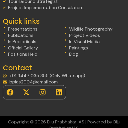
Tournaround Strategist
Project Implementation Consulatant
Quick links
Presentations
Wildlife Photography
Publications
Project Videos
In Pediodicals
In Visual Media
Official Gallery
Paintings
Positions Held
Blog
Contact
+91 9447 035 355 (Only Whatsapp)
bpias2004@email.com
Copyright © 2026 Biju Prabhakar IAS | Powered by Biju