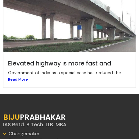
Elevated highway is more fast and
Government of India as a special case has reduced the...
Read More
BIJU
PRABHAKAR
IAS Retd. B.Tech. LLB. MBA.
Changemaker