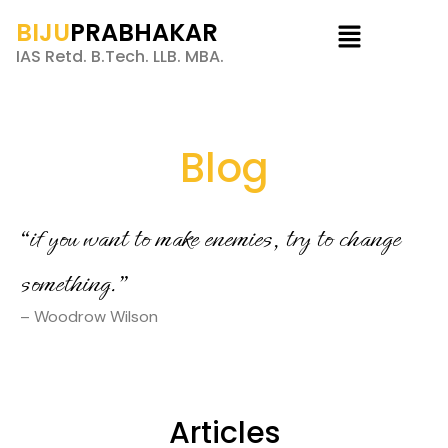
BIJU
PRABHAKAR
IAS Retd. B.Tech. LLB. MBA.
Blog
“if you want to make enemies, try to change
something.”
– Woodrow Wilson
Articles