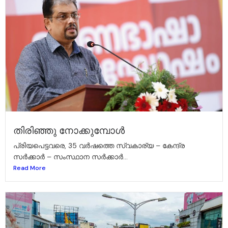
തിരിഞ്ഞു നോക്കുമ്പോൾ
പ്രിയപെട്ടവരെ, 35 വർഷത്തെ സ്വകാര്യ – കേന്ദ്ര
സർക്കാർ – സംസ്ഥാന സർക്കാർ...
Read More