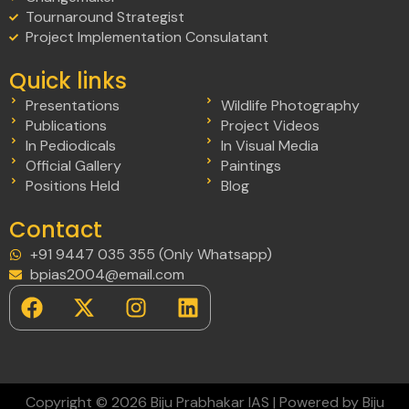
Tournaround Strategist
Project Implementation Consulatant
Quick links
Presentations
Wildlife Photography
Publications
Project Videos
In Pediodicals
In Visual Media
Official Gallery
Paintings
Positions Held
Blog
Contact
+91 9447 035 355 (Only Whatsapp)
bpias2004@email.com
Copyright © 2026 Biju Prabhakar IAS | Powered by Biju