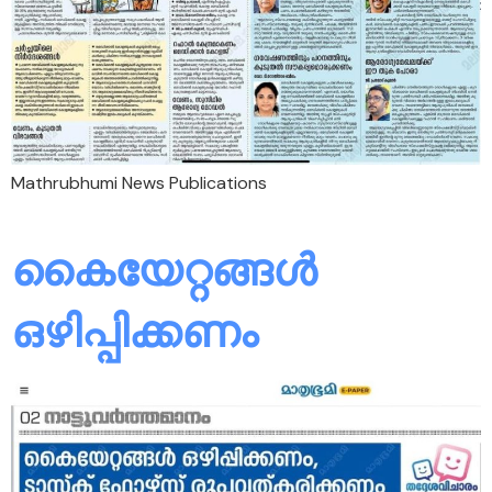
Mathrubhumi News Publications
കൈയേറ്റങ്ങൾ
ഒഴിപ്പിക്കണം