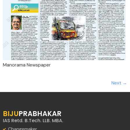
Manorama Newspaper
Next
→
BIJU
PRABHAKAR
IAS Retd. B.Tech. LLB. MBA.
Changemaker