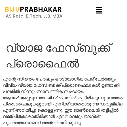
BIJU
PRABHAKAR
IAS Retd. B.Tech. LLB. MBA.
വ്യാജ ഫേസ്ബുക്ക്
പ്രൊഫൈൽ
എന്റെ സ്വന്തം പേരിലും ഔദ്യോഗിക പേര് ചേർത്തും
വിവിധ വ്യാജ ഫേസ് ബുക്ക് പ്രൊഫൈലുകൾ ഉണ്ടാക്കി
പലരിൽ നിന്നും സാമ്പത്തിക സഹായം
ആവശ്യപ്പെടുന്നതായി ശ്രദ്ധയിൽപ്പെട്ടിരിക്കുന്നു. ഇത്തരം
പ്രൊഫൈലുകളുമായി എനിക്ക് യാതൊരു ബന്ധവുമില്ല
എന്ന് അറിയിച്ചു കൊള്ളുന്നു. ഈ ഓൺലൈൻ തട്ടിപ്പിൽ
വഞ്ചിതരാകാതിരിക്കാൻ എല്ലാവരും ജാഗ്രത
പുലർത്തണമെന്ന് അഭ്യർത്ഥിക്കുന്നു.