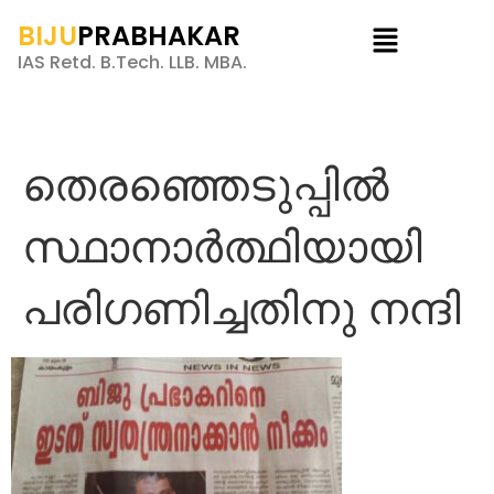
BIJU
PRABHAKAR
IAS Retd. B.Tech. LLB. MBA.
തെരഞ്ഞെടുപ്പിൽ
സ്ഥാനാർത്ഥിയായി
പരിഗണിച്ചതിനു നന്ദി