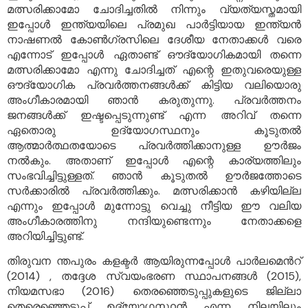
മത്സരിക്കാമോ ചോദിച്ചതിൽ നിന്നും വ്യത്യസ്തമായി
ഇപ്പോൾ ഇന്ത്യയിലെ പ്രമുഖ പാർട്ടിയായ ഇന്ത്യൻ
നാഷണൽ കോൺഗ്രസിലെ ദേശീയ നേതാക്കൾ വരെ
എന്നോട് ഇപ്പോൾ ഏതാണ്ട് ഔദ്യോഗികമായി തന്നെ
മത്സരിക്കാമോ എന്നു ചോദിച്ചത് എന്റെ ഇതുവരെയുള്ള
ഔദ്യോഗിക പ്രവർത്തനങ്ങൾക്ക് കിട്ടിയ വലിയൊരു
അംഗീകാരമായി ഞാൻ കരുതുന്നു. പ്രവർത്തനം
ജനങ്ങൾക്ക് ഇഷ്ടപ്പെടുന്നുണ്ട് എന്ന അറിവ് തന്നെ
ഏതൊരു ഉദ്യോഗസ്ഥനും കൂടുതൽ
ആത്മാർത്ഥതയോടെ പ്രവർത്തിക്കാനുള്ള ഊർജം
നൽകും. അതാണ് ഇപ്പോൾ എന്റെ കാര്യത്തിലും
സംഭവിച്ചിട്ടുള്ളത്. ഞാൻ കൂടുതൽ ഊർജത്തോടെ
സർക്കാരിൽ പ്രവർത്തിക്കും. മത്സരിക്കാൻ കഴിയില്ല
എന്നും ഇപ്പോൾ മുന്നോട്ടു വെച്ചു നീട്ടിയ ഈ വലിയ
അംഗീകാരത്തിനു നന്ദിയുണ്ടെന്നും നേതാക്കളെ
അറിയിച്ചിട്ടുണ്ട്.
തിരുവന ന്തപുരം കളക്ടർ ആയിരുന്നപ്പോൾ പാർലമെൻറ്
(2014) , തദ്ദേശ സ്വയംഭരണ സ്ഥാപനങ്ങൾ (2015),
നിയമസഭാ (2016) തെരഞ്ഞെടുപ്പുകളുടെ ജില്ലാ
തെരെഞ്ഞെടുപ്പ് ഉദ്യോഗസ്ഥൻ എന്ന നിലയിലും