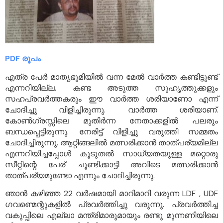
PDF രൂപം
എത്ര പേർ മാതൃഭൂമിയിൽ വന്ന മേൽ വാർത്ത കണ്ടിട്ടുണ്ട്
എന്നറിയില്ല. കണ്ട അടുത്ത സുഹൃത്തുക്കളും
സഹപ്രവർത്തകരും ഈ വാർത്ത ശരിയാണോ എന്ന്
ചോദിച്ചു വിളിച്ചിരുന്നു. വാർത്ത ശരിയാണ്.
കോൺഗ്രസ്സിലെ മുതിർന്ന നേതാക്കളിൽ പലരും
ബന്ധപ്പെട്ടിരുന്നു. നേരിട്ട് വിളിച്ചു വരുത്തി സമ്മതം
ചോദിച്ചിരുന്നു. ആറ്റിങ്ങലിൽ മത്സരിക്കാൻ താത്പര്യമില്ല
എന്നറിയിച്ചപ്പോൾ കൂടുതൽ സാധ്യതയുള്ള മറ്റൊരു
സീറ്റിന്റെ പേര് ചൂണ്ടിക്കാട്ടി അവിടെ മത്സരിക്കാൻ
താത്പര്യമുണ്ടോ എന്നും ചോദിച്ചിരുന്നു.
ഞാൻ കഴിഞ്ഞ 22 വർഷമായി മാറിമാറി വരുന്ന LDF , UDF
ഗവണ്മെന്റുകളിൽ പ്രവർത്തിച്ചു വരുന്നു. പ്രവർത്തിച്ച
വകുപ്പിലെ എല്ലാ മന്ത്രിമാരുമായും രണ്ടു മുന്നണിയിലെ