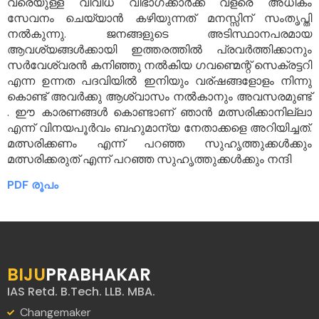
വരെയുള്ള വിവിധ വിഭാഗക്കാർക്ക് വളരെ അധികം
സേവനം ചെയ്യാൻ കഴിയുന്നത് മനസ്സിന് സംതൃപ്തി
നൽകുന്നു. ജനങ്ങളുടെ അടിസ്ഥാനപരമായ
ആവശ്യങ്ങൾക്കായി ഇത്തരത്തിൽ പ്രവർത്തിക്കാനും
സർവേശ്വരൻ കനിഞ്ഞു നൽകിയ ഗവണ്മെന്റ് സെക്രട്ടറി
എന്ന ഉന്നത പദവിയിൽ ഇനിയും വര്ഷങ്ങളോളം നിന്നു
കൊണ്ട് അവർക്കു ആശ്വാസം നൽകാനും അവസരമുണ്ട്
. ഈ കാരണങ്ങൾ കൊണ്ടാണ് ഞാൻ മത്സരിക്കാനില്ലാ
എന്ന് വിനയപൂർവം ബഹുമാന്യ നേതാക്കളെ അറിയിച്ചത്.
മത്സരിക്കണം എന്ന് പറഞ്ഞ സുഹൃത്തുക്കൾക്കും
മത്സരിക്കരുത് എന്ന് പറഞ്ഞ സുഹൃത്തുക്കൾക്കും നന്ദി
PDF രൂപം
BIJU
PRABHAKAR
IAS Retd. B.Tech. LLB. MBA.
Changemaker